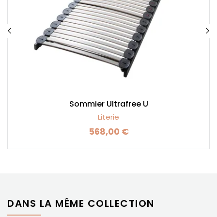
Sommier Ultrafree U
Literie
568,00 €
Prix
DANS LA MÊME COLLECTION