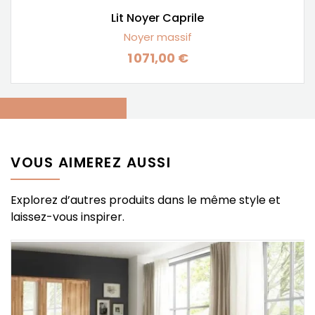
Lit Noyer Caprile
Noyer massif
1 071,00 €
Prix
VOUS AIMEREZ AUSSI
Explorez d’autres produits dans le même style et
laissez-vous inspirer.