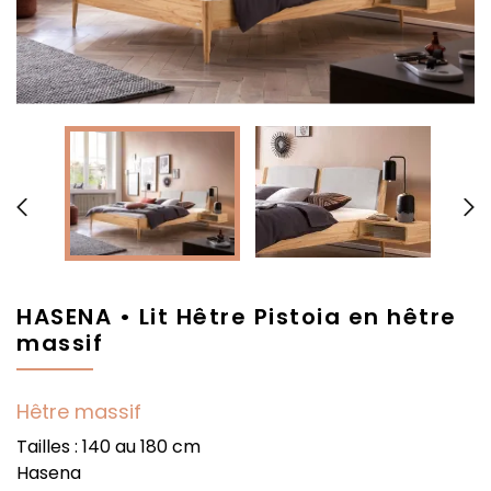


HASENA • Lit Hêtre Pistoia en hêtre
massif
Hêtre massif
Tailles : 140 au 180 cm
Hasena