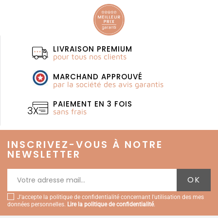
LIVRAISON PREMIUM
pour tous nos clients
MARCHAND APPROUVÉ
par la société des avis garantis
PAIEMENT EN 3 FOIS
sans frais
INSCRIVEZ-VOUS À NOTRE
NEWSLETTER
J'accepte la politique de confidentialité concernant l'utilisation des mes
données personnelles.
Lire la politique de confidentialité
.