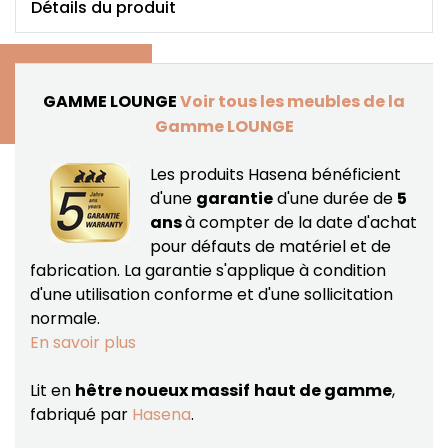
Détails du produit
GAMME LOUNGE
Voir tous les meubles de la
Gamme LOUNGE
Les produits Hasena bénéficient
d'une
garantie
d'une durée de
5
ans
à compter de la date d'achat
pour défauts de matériel et de
fabrication.
La garantie s'applique à condition
d'une utilisation conforme et d'une sollicitation
normale.
En savoir plus
Lit en
hêtre noueux massif
haut de gamme
,
fabriqué par
Hasena
.