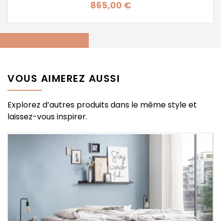
865,00 €
Prix
VOUS AIMEREZ AUSSI
Explorez d’autres produits dans le même style et
laissez-vous inspirer.