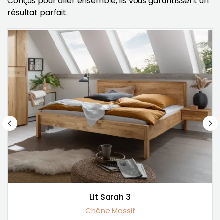
Conçus pour aller ensemble, ils vous garantissent un
résultat parfait.
Lit Sarah 3
Chêne Massif