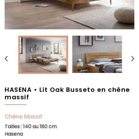


HASENA • Lit Oak Busseto en chêne
massif
Chêne Massif
Tailles : 140 au 180 cm
Hasena