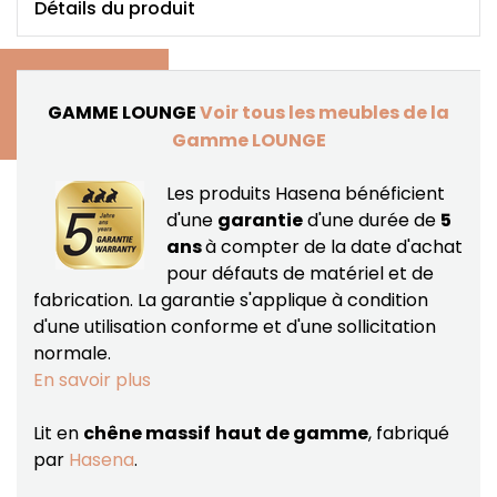
Détails du produit
GAMME LOUNGE
Voir tous les meubles de la
Gamme LOUNGE
Les produits Hasena bénéficient
d'une
garantie
d'une durée de
5
ans
à compter de la date d'achat
pour défauts de matériel et de
fabrication.
La garantie s'applique à condition
d'une utilisation conforme et d'une sollicitation
normale.
En savoir plus
Lit en
chêne massif
haut de gamme
, fabriqué
par
Hasena
.