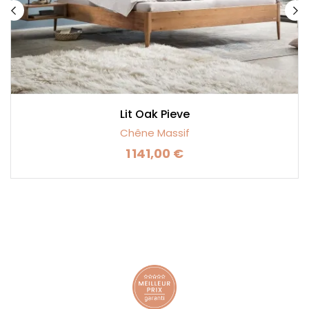
Lit Oak Pieve
Chêne Massif
1 141,00 €
Prix