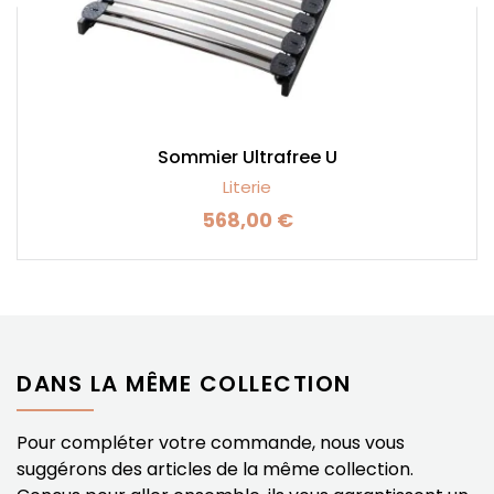
Sommier Ultrafree U
Literie
568,00 €
Prix
DANS LA MÊME COLLECTION
Pour compléter votre commande, nous vous
suggérons des articles de la même collection.