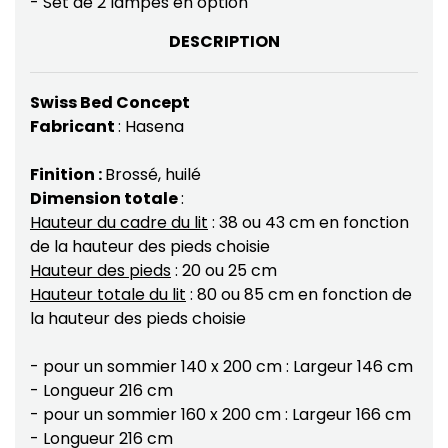
- Set de 2 lampes en option
DESCRIPTION
Swiss Bed Concept
Fabricant
: Hasena
Finition :
Brossé, huilé
Dimension totale
:
Hauteur du cadre du lit
: 38 ou 43 cm en fonction
de la hauteur des pieds choisie
Hauteur des pieds
: 20 ou 25 cm
Hauteur totale du lit
: 80 ou 85 cm en fonction de
la hauteur des pieds choisie
- pour un sommier 140 x 200 cm : Largeur 146 cm
- Longueur 216 cm
- pour un sommier 160 x 200 cm : Largeur 166 cm
- Longueur 216 cm