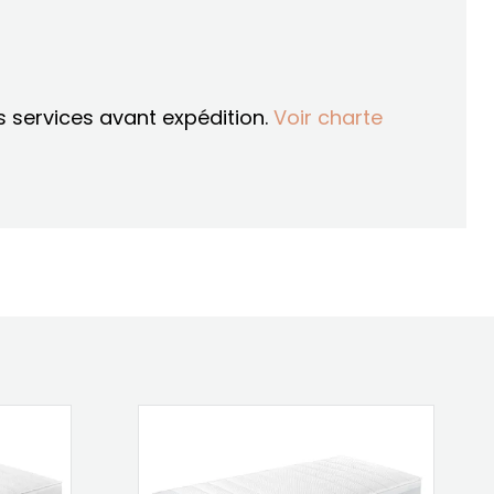
os services avant expédition.
Voir charte