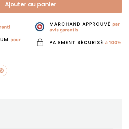
Ajouter au panier
MARCHAND APPROUVÉ
par
ranti
avis garantis
MIUM
pour
PAIEMENT SÉCURISÉ
à 100%