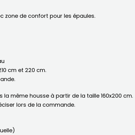
c zone de confort pour les épaules.
au
210 cm et 220 cm.
mande.
s la même housse à partir de la taille 160x200 cm.
éciser lors de la commande.
uelle)