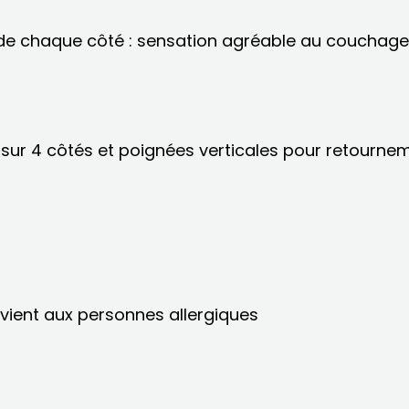
de chaque côté : sensation agréable au couchage 
sur 4 côtés et poignées verticales pour retourne
nvient aux personnes allergiques