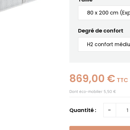
Degré de confort
869,00 €
TTC
Dont éco-mobilier 5,50 €
-
Quantité :