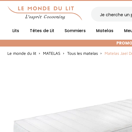
Lits
Têtes de Lit
Sommiers
Matelas
Meu
PROMOT
Le monde du lit
MATELAS
Tous les matelas
Matelas Jael D