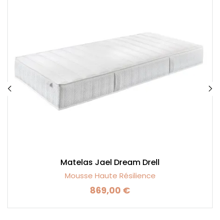
Matelas Jael Dream Drell
Mousse Haute Résilience
869,00 €
Prix