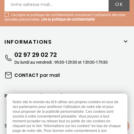
J'accepte la politique de confidentialité concernant l'utilisation des mes
données personnelles.
Lire la politique de confidentialité
.
INFORMATIONS

02 97 29 02 72
Du lundi au vendredi : 9h30-12h30 et 13h30-17h30
CONTACT
par mail
PAIEMENTS SÉCURISÉS
Notre site le-monde-du-lit.fr utilise ses propres cookies et ceux de
ses partenaires pour améliorer l'utilisation de notre site et pour
vous proposer de la publicité personnalisée. Ces cookies sont
soumis à votre consentement préalable. Vous pouvez à tout
moment accepter ou refuser tout ou partie de ces cookies en
SUIVEZ-NOUS
cliquant sur le lien "Informations sur les cookies" en bas de chaque
page de notre site. Pour donner votre consentement à son