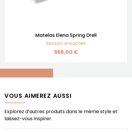
Matelas Elena Spring Drell
Ressort ensachés
968,00 €
Prix
VOUS AIMEREZ AUSSI
Explorez d’autres produits dans le même style et
laissez-vous inspirer.