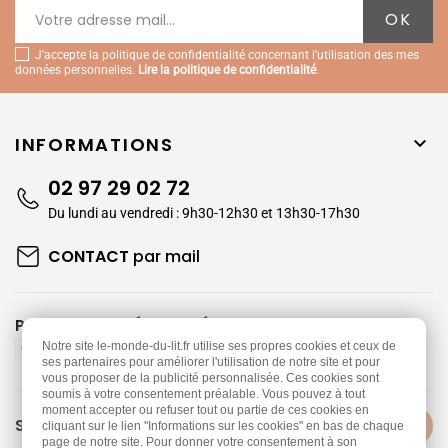
J'accepte la politique de confidentialité concernant l'utilisation des mes
données personnelles.
Lire la politique de confidentialité
.
INFORMATIONS

02 97 29 02 72
Du lundi au vendredi : 9h30-12h30 et 13h30-17h30
CONTACT
par mail
PAIEMENTS SÉCURISÉS
Notre site le-monde-du-lit.fr utilise ses propres cookies et ceux de
ses partenaires pour améliorer l'utilisation de notre site et pour
vous proposer de la publicité personnalisée. Ces cookies sont
soumis à votre consentement préalable. Vous pouvez à tout
moment accepter ou refuser tout ou partie de ces cookies en
SUIVEZ-NOUS
cliquant sur le lien "Informations sur les cookies" en bas de chaque
page de notre site. Pour donner votre consentement à son