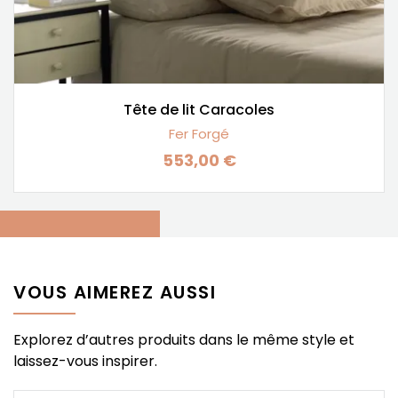
Tête de lit Caracoles
Fer Forgé
553,00 €
Prix
VOUS AIMEREZ AUSSI
Explorez d’autres produits dans le même style et
laissez-vous inspirer.