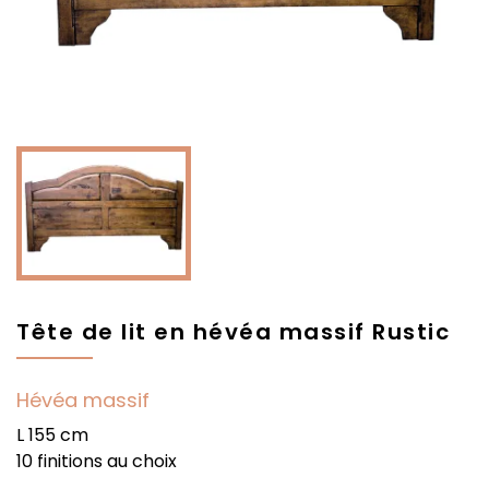
Tête de lit en hévéa massif Rustic
Hévéa massif
L 155 cm
10 finitions au choix