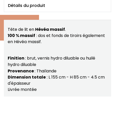
Détails du produit
Tête de lit en
Hévéa massif
.
100 % massif
: dos et fonds de tiroirs également
en Hévéa massif.
Finition
: brut, vernis hydro diluable ou huilé
hydro diluable
Provenance
: Thaïlande
Dimension totale
: L 155 cm - H 85 cm - 4.5 cm
d'épaisseur
Livrée montée