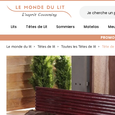
Lits
Têtes de Lit
Sommiers
Matelas
Meu
PROMOT
Le monde du lit
Têtes de lit
Toutes les Têtes de lit
Tête de