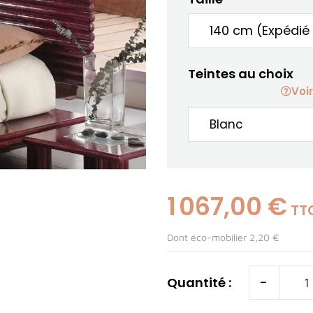
Teintes au choix
Voir
1 067,00 €
TT
Dont éco-mobilier 2,20 €
-
Quantité :