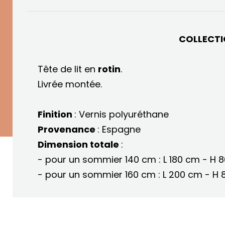
COLLECTI
Tête de lit en
rotin
.
Livrée montée.
Finition
: Vernis polyuréthane
Provenance
: Espagne
Dimension totale
:
- pour un sommier 140 cm : L 180 cm - H 
- pour un sommier 160 cm : L 200 cm - H