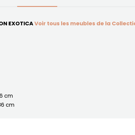
ON EXOTICA
Voir tous les meubles de la Collecti
86 cm
 86 cm