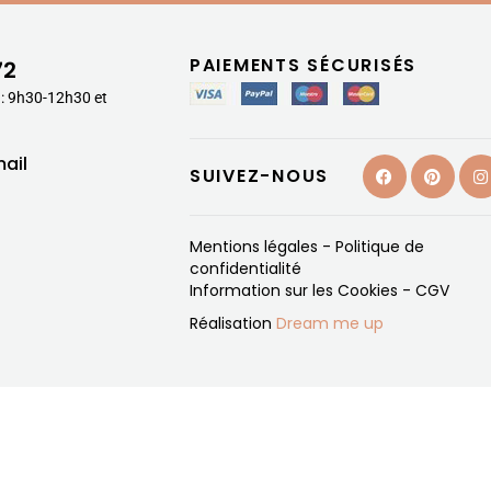
PAIEMENTS SÉCURISÉS
72
 : 9h30-12h30 et
ail
SUIVEZ-NOUS
Mentions légales
-
Politique de
confidentialité
Information sur les Cookies
-
CGV
Réalisation
Dream me up