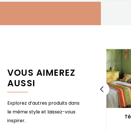
VOUS AIMEREZ
AUSSI
Explorez d’autres produits dans
le même style et laissez-vous
Tête de lit Osaka
Tê
inspirer.
Rotin