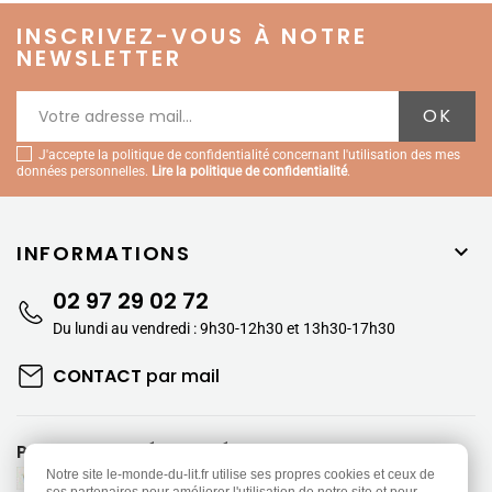
INSCRIVEZ-VOUS À NOTRE
NEWSLETTER
J'accepte la politique de confidentialité concernant l'utilisation des mes
données personnelles.
Lire la politique de confidentialité
.
INFORMATIONS

02 97 29 02 72
Du lundi au vendredi : 9h30-12h30 et 13h30-17h30
CONTACT
par mail
PAIEMENTS SÉCURISÉS
Notre site le-monde-du-lit.fr utilise ses propres cookies et ceux de