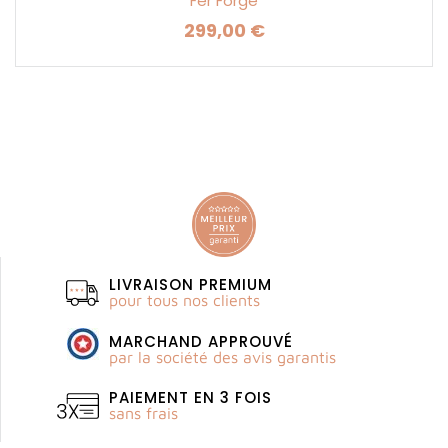
Fer Forgé
299,00 €
Prix
LIVRAISON PREMIUM
pour tous nos clients
MARCHAND APPROUVÉ
par la société des avis garantis
PAIEMENT EN 3 FOIS
sans frais