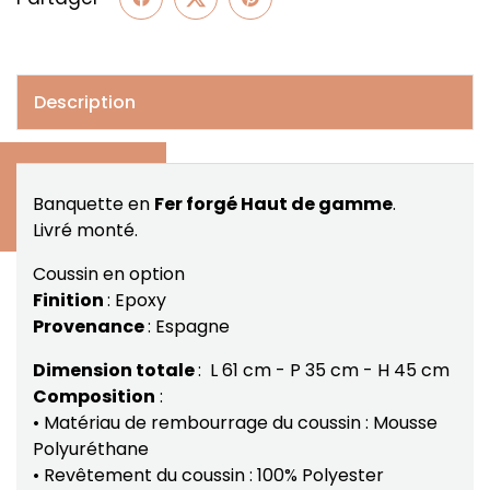
Description
Banquette en
Fer forgé Haut de gamme
.
Livré monté.
Coussin en option
Finition
: Epoxy
Provenance
: Espagne
Dimension totale
: L 61 cm - P 35 cm - H 45 cm
Composition
:
• Matériau de rembourrage du coussin : Mousse
Polyuréthane
• Revêtement du coussin : 100% Polyester