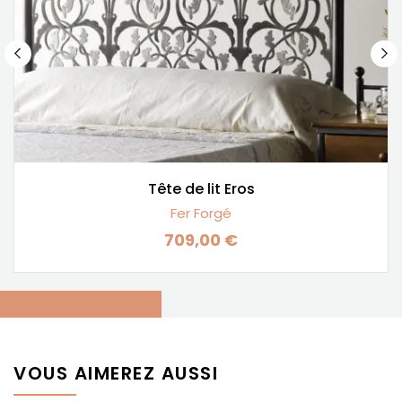
Tête de lit Eros
Fer Forgé
709,00 €
Prix
VOUS AIMEREZ AUSSI