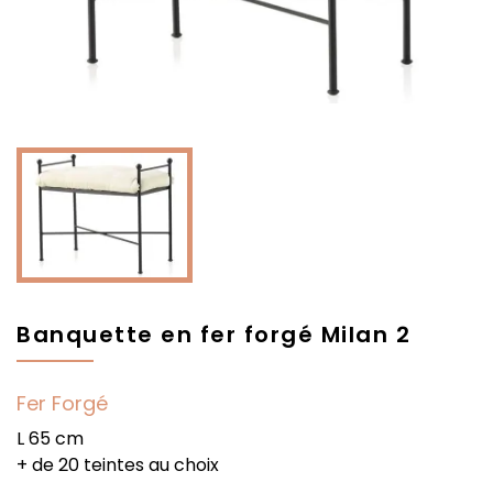
Banquette en fer forgé Milan 2
Fer Forgé
L 65 cm
+ de 20 teintes au choix