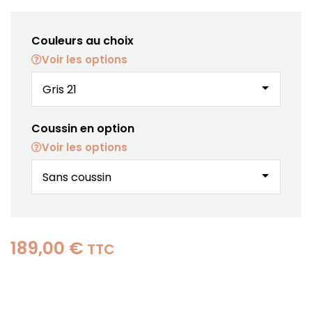
Couleurs au choix
Voir les options
arrow_drop_down
Coussin en option
Voir les options
arrow_drop_down
189,00 €
TTC