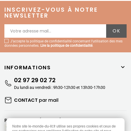
INSCRIVEZ-VOUS À NOTRE
NEWSLETTER
J'accepte la politique de confidentialité concernant l'utilisation des mes
données personnelles.
Lire la politique de confidentialité
.
INFORMATIONS

02 97 29 02 72
Du lundi au vendredi : 9h30-12h30 et 13h30-17h30
CONTACT
par mail
PAIEMENTS SÉCURISÉS
Notre site le-monde-du-lit.fr utilise ses propres cookies et ceux de