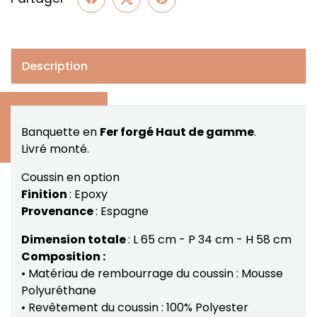
Description
Banquette en
Fer forgé Haut de gamme
.
Livré monté.
Coussin en option
Finition
: Epoxy
Provenance
: Espagne
Dimension totale
: L 65 cm - P 34 cm - H 58 cm
Composition :
• Matériau de rembourrage du coussin : Mousse
Polyuréthane
• Revêtement du coussin : 100% Polyester