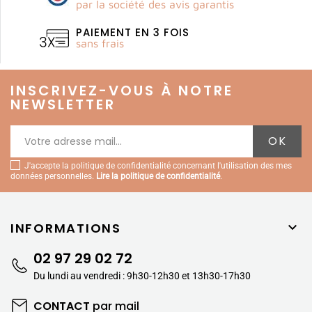
par la société des avis garantis
PAIEMENT EN 3 FOIS
sans frais
INSCRIVEZ-VOUS À NOTRE
NEWSLETTER
J'accepte la politique de confidentialité concernant l'utilisation des mes
données personnelles.
Lire la politique de confidentialité
.
INFORMATIONS

02 97 29 02 72
Du lundi au vendredi : 9h30-12h30 et 13h30-17h30
CONTACT
par mail