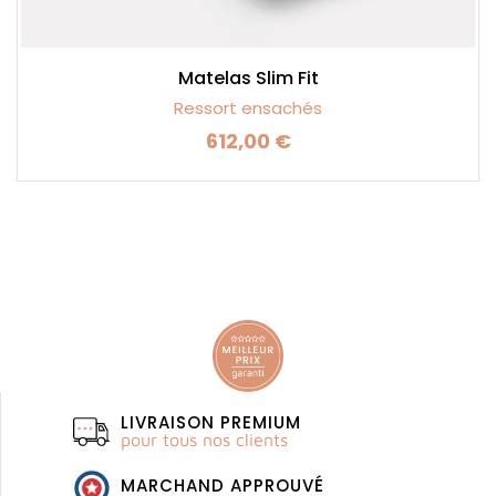
Matelas Slim Fit
Ressort ensachés
612,00 €
Prix
LIVRAISON PREMIUM
pour tous nos clients
MARCHAND APPROUVÉ