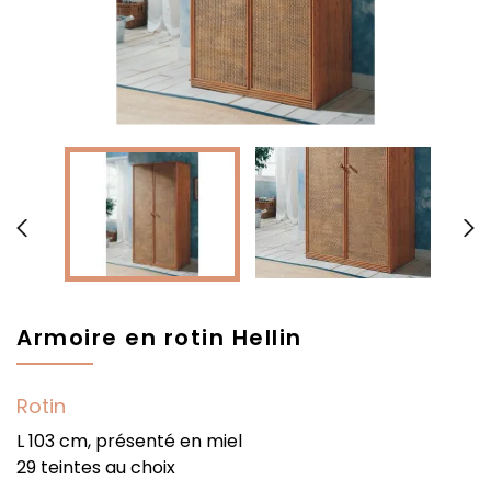


Armoire en rotin Hellin
Rotin
L 103 cm, présenté en miel
29 teintes au choix