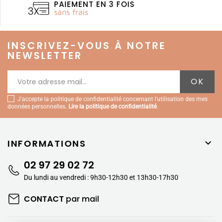
PAIEMENT EN 3 FOIS
sans frais
INSCRIVEZ-VOUS À NOTRE
NEWSLETTER
J'accepte la politique de confidentialité concernant l'utilisation des mes
données personnelles.
Lire la politique de confidentialité
.
INFORMATIONS

02 97 29 02 72
Du lundi au vendredi : 9h30-12h30 et 13h30-17h30
CONTACT
par mail