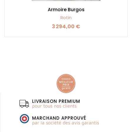
Armoire Burgos
Rotin
3 294,00 €
Prix
LIVRAISON PREMIUM
pour tous nos clients
MARCHAND APPROUVÉ
par la société des avis garantis