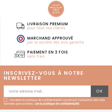
LIVRAISON PREMIUM
pour tous nos clients
MARCHAND APPROUVÉ
par la société des avis garantis
PAIEMENT EN 3 FOIS
sans frais
INSCRIVEZ-VOUS À NOTRE
NEWSLETTER
J'accepte la politique de confidentialité concernant l'utilisation des mes
données personnelles.
Lire la politique de confidentialité
.