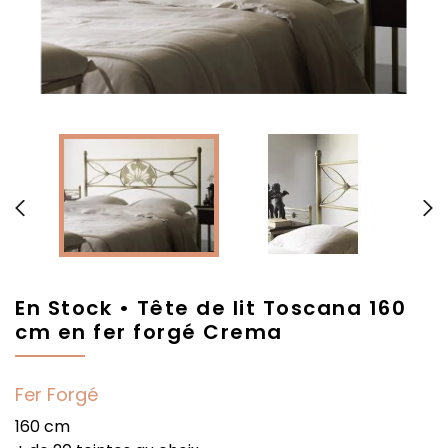


En Stock • Tête de lit Toscana 160
cm en fer forgé Crema
Fer Forgé
160 cm