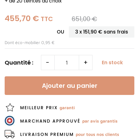
+ de 20 teintes au choix
455,70 €
651,00 €
TTC
OU
3 x
151,90 €
sans frais
Dont éco-mobilier 0,95 €
-
+
Quantité :
En stock
Ajouter au panier
MEILLEUR PRIX
garanti
MARCHAND APPROUVÉ
par avis garantis
LIVRAISON PREMIUM
pour tous nos clients