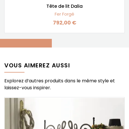
Tête de lit Dalia
Fer Forgé
792,00 €
Prix
VOUS AIMEREZ AUSSI
Explorez d’autres produits dans le même style et
laissez-vous inspirer.