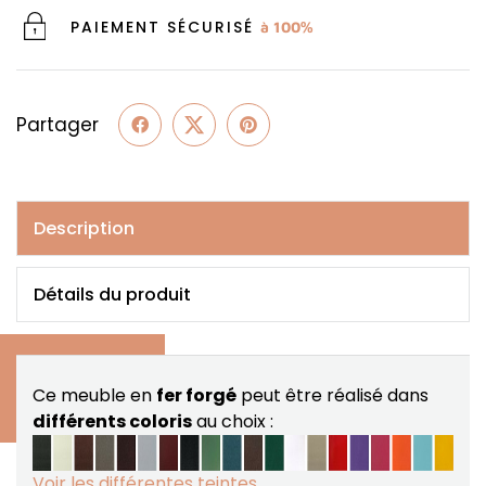
PAIEMENT SÉCURISÉ
à 100%
Partager
Description
Détails du produit
Ce meuble en
fer forgé
peut être réalisé dans
différents coloris
au choix :
Voir les différentes teintes