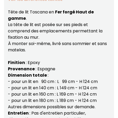
Tête de lit Toscana en
Fer forgé Haut de
gamme
.
La tête de lit est posée sur ses pieds et
comprend des emplacements permettant la
fixation au mur.
À monter soi-même, livré sans sommier et sans
matelas.
Finition
: Epoxy
Provenance
: Espagne
Dimension totale
:
- pour un lit en 90 cm : L 99 cm - H 124 cm
- pour un lit en 140 cm : L 149 cm - H 124 cm
- pour un lit en 160 cm : L 169 cm - H 124 cm
- pour un lit en 180 cm : L 189 cm - H 124 cm
Autres dimensions possibles sur demande.
Entretien
: Pas d'entretien particulier,