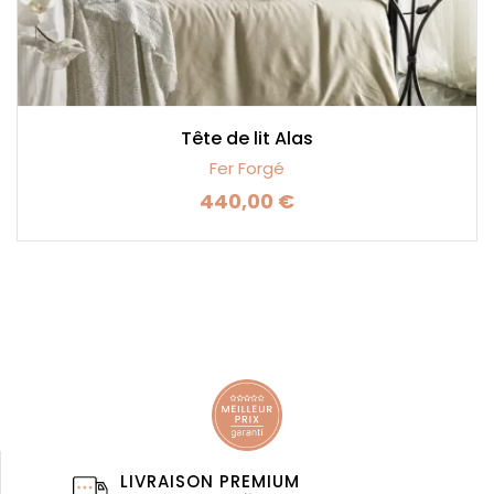
Tête de lit Alas
Fer Forgé
440,00 €
Prix
LIVRAISON PREMIUM