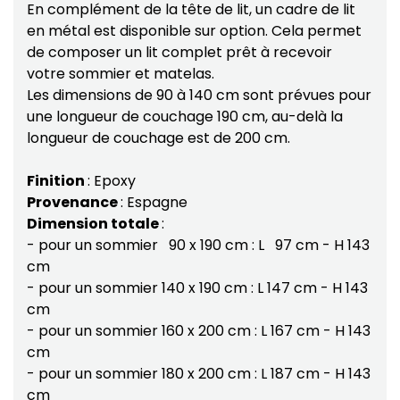
En complément de la tête de lit, un cadre de lit
en métal est disponible sur option. Cela permet
de composer un lit complet prêt à recevoir
votre sommier et matelas.
Les dimensions de 90 à 140 cm sont prévues pour
une longueur de couchage 190 cm, au-delà la
longueur de couchage est de 200 cm.
Finition
: Epoxy
Provenance
: Espagne
Dimension totale
:
- pour un sommier 90 x 190 cm : L 97 cm - H 143
cm
- pour un sommier 140 x 190 cm : L 147 cm - H 143
cm
- pour un sommier 160 x 200 cm : L 167 cm - H 143
cm
- pour un sommier 180 x 200 cm : L 187 cm - H 143
cm