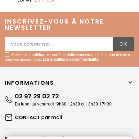
sans frais
INSCRIVEZ-VOUS À NOTRE
NEWSLETTER
J'accepte la politique de confidentialité concernant l'utilisation des mes
données personnelles.
Lire la politique de confidentialité
.
INFORMATIONS

02 97 29 02 72
Du lundi au vendredi : 9h30-12h30 et 13h30-17h30
CONTACT
par mail
PAIEMENTS SÉCURISÉS