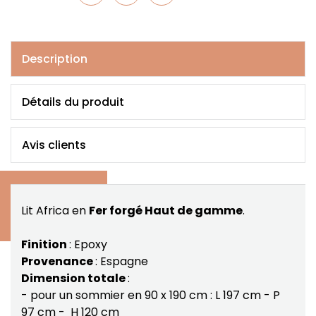
Description
Détails du produit
Avis clients
Lit Africa en
Fer forgé Haut de gamme
.
Finition
: Epoxy
Provenance
: Espagne
Dimension totale
:
- pour un sommier en 90 x 190 cm : L 197 cm - P
97 cm - H 120 cm